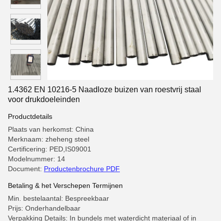
1.4362 EN 10216-5 Naadloze buizen van roestvrij staal
voor drukdoeleinden
Productdetails
Plaats van herkomst: China
Merknaam: zheheng steel
Certificering: PED,IS09001
Modelnummer: 14
Document:
Productenbrochure PDF
Betaling & het Verschepen Termijnen
Min. bestelaantal: Bespreekbaar
Prijs: Onderhandelbaar
Verpakking Details: In bundels met waterdicht materiaal of in