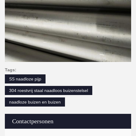
Tags:
SS naadloze pijp
304 roestvrij staal naadloos buizenstelsel
naadloze buizen en buizen
Contactpersonen