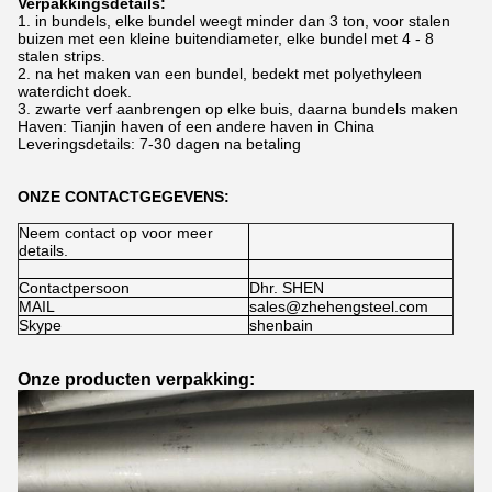
Verpakkingsdetails:
1. in bundels, elke bundel weegt minder dan 3 ton, voor stalen
buizen met een kleine buitendiameter, elke bundel met 4 - 8
stalen strips.
2. na het maken van een bundel, bedekt met polyethyleen
waterdicht doek.
3. zwarte verf aanbrengen op elke buis, daarna bundels maken
Haven: Tianjin haven of een andere haven in China
Leveringsdetails: 7-30 dagen na betaling
ONZE CONTACTGEGEVENS:
Neem contact op voor meer
details.
Contactpersoon
Dhr. SHEN
MAIL
sales@zhehengsteel.com
Skype
shenbain
Onze producten verpakking: