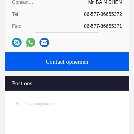
Contactpersonen:
Mr. BAIN SHEN
Tel.:
86-577-86655372
Fax:
86-577-86655371
Contact opnemen
Post ons