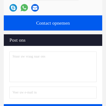
Contact opnemen
Post ons