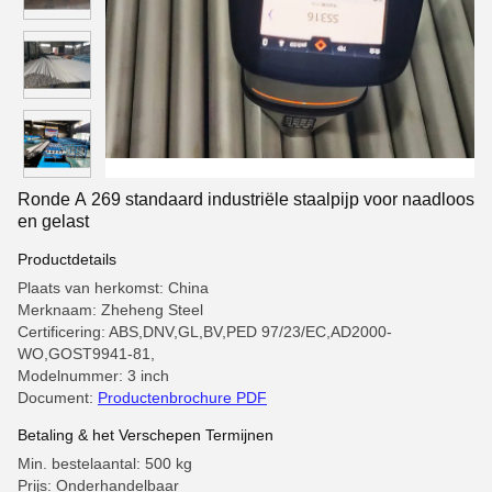
Ronde A 269 standaard industriële staalpijp voor naadloos
en gelast
Productdetails
Plaats van herkomst: China
Merknaam: Zheheng Steel
Certificering: ABS,DNV,GL,BV,PED 97/23/EC,AD2000-
WO,GOST9941-81,
Modelnummer: 3 inch
Document:
Productenbrochure PDF
Betaling & het Verschepen Termijnen
Min. bestelaantal: 500 kg
Prijs: Onderhandelbaar