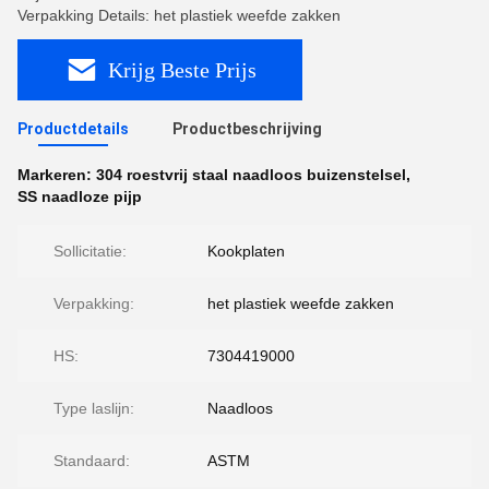
Verpakking Details: het plastiek weefde zakken
Krijg Beste Prijs
Productdetails
Productbeschrijving
Markeren:
304 roestvrij staal naadloos buizenstelsel
,
SS naadloze pijp
Sollicitatie:
Kookplaten
Verpakking:
het plastiek weefde zakken
HS:
7304419000
Type laslijn:
Naadloos
Standaard:
ASTM