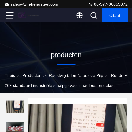
sales@zhehengsteel.com
86-577-86655372
Citaat
producten
Thuis
>
Producten
>
Roestvrijstalen Naadloze Pijp
>
Ronde A
269 standaard industriële staalpijp voor naadloos en gelast