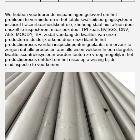
We hebben voortdurende inspanningen geleverd om het
probleem te verminderen in het totale kwaliteitsborgingssysteem
inclusief traceerbaarheidskontrole, zheheng staal niet alleen door
onszelf te inspecteren, maar ook door TPI zoals BV,SGS, DNV,
ABS, MOODY, IBR, zodat vandaag de kwaliteit van onze
producten is duidelijk erkend door onze klant.In het
productieproces worden inspectiepunten geplaatst om ervoor te
zorgen dat alle producten aan alle eisen voldoen.In een dergelijk
kwaliteitscontrolesysteem worden fouten zo vroeg mogelijk in het
productieproces ontdekt om het risico op afwijzing bij de
eindinspectie te voorkomen.