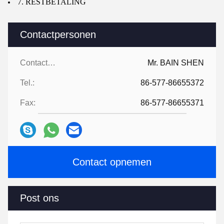
7. RESTBETALING
Contactpersonen
Contactpersonen:
Mr. BAIN SHEN
Tel.:
86-577-86655372
Fax:
86-577-86655371
Contact opnemen
Post ons