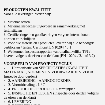
PRODUCTEN KWALITEIT
Voor alle leveringen bieden wij:
Materiaaltesten
Materiaalinspecties uitgevoerd in samenwerking met
testinstituten
Certificeringen en goedkeuringen volgens internationale
normen en richtlijnen
Voor alle materialen / producten leveren wij alle benodigde
certificaten / testen: Certificaat EN10204 / 3.1
We kunnen inspectierapporten van onafhankelijke TPI's
leveren volgens de eisen van de klant (EN 10204 / 3.1 of 3.2)
VOORBEELD VAN PROJECTCYCLUS
1. Harmonisatie van SPECIFICATIES (KWALITEIT
MATERIAAL, NORMEN EN VOORWAARDEN VOOR
Inspectie door derden)
2. AANBIEDING - AANKOOPORDER
3. Vooruitbetaling - L / C
4. PRODUCTIE / PRODUCTIE termijnplan
5. INSPECTIE EN TESTEN (Inspectie door derden volgens
de eisen van de klant)
6. LEVERING