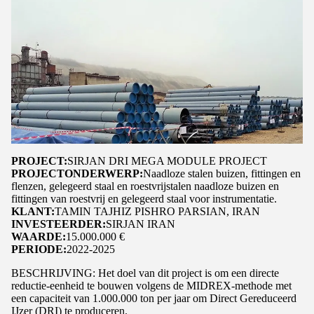
PROJECT:
SIRJAN DRI MEGA MODULE PROJECT
PROJECTONDERWERP:
Naadloze stalen buizen, fittingen en
flenzen, gelegeerd staal en roestvrijstalen naadloze buizen en
fittingen van roestvrij en gelegeerd staal voor instrumentatie.
KLANT:
TAMIN TAJHIZ PISHRO PARSIAN, IRAN
INVESTEERDER:
SIRJAN IRAN
WAARDE:
15.000.000 €
PERIODE:
2022-2025
BESCHRIJVING: Het doel van dit project is om een directe
reductie-eenheid te bouwen volgens de MIDREX-methode met
een capaciteit van 1.000.000 ton per jaar om Direct Gereduceerd
IJzer (DRI) te produceren.