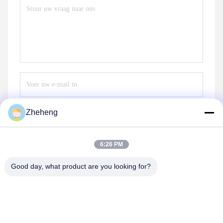
Zheheng
Verzend
6:26 PM
Good day, what product are you looking for?
Wenzhou Zheheng Steel Industry Co.,Ltd
sales@zhehengsteel.com