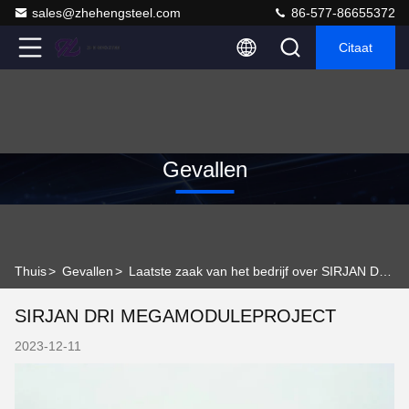
sales@zhehengsteel.com
86-577-86655372
Citaat
Gevallen
Thuis
>
Gevallen
>
Laatste zaak van het bedrijf over SIRJAN DRI MEGAMODULEPROJECT
SIRJAN DRI MEGAMODULEPROJECT
2023-12-11