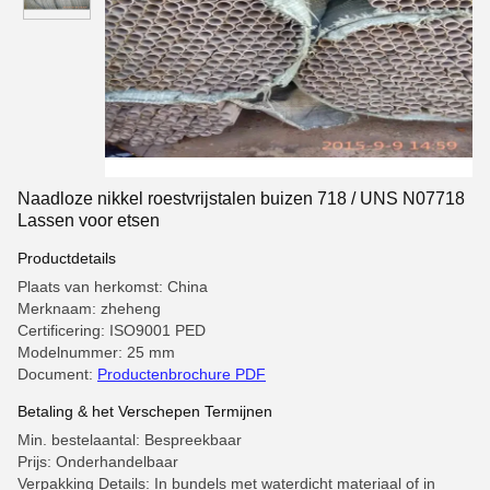
Naadloze nikkel roestvrijstalen buizen 718 / UNS N07718
Lassen voor etsen
Productdetails
Plaats van herkomst: China
Merknaam: zheheng
Certificering: ISO9001 PED
Modelnummer: 25 mm
Document:
Productenbrochure PDF
Betaling & het Verschepen Termijnen
Min. bestelaantal: Bespreekbaar
Prijs: Onderhandelbaar
Verpakking Details: In bundels met waterdicht materiaal of in