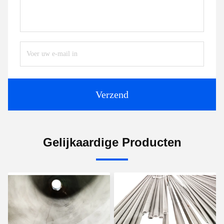
Verzend
Gelijkaardige Producten