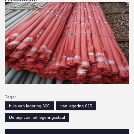
Tags:
buis van legering 600
van legering 625
De pijp van het legeringsstaal