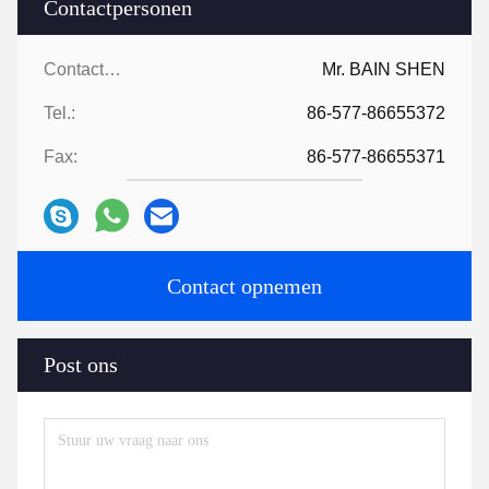
Contactpersonen
Contactpersonen:
Mr. BAIN SHEN
Tel.:
86-577-86655372
Fax:
86-577-86655371
Contact opnemen
Post ons