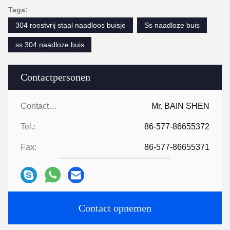
Tags:
304 roestvrij staal naadloos buisje
Ss naadloze buis
ss 304 naadloze buis
Contactpersonen
Contactpersonen:
Mr. BAIN SHEN
Tel.:
86-577-86655372
Fax:
86-577-86655371
Contact opnemen