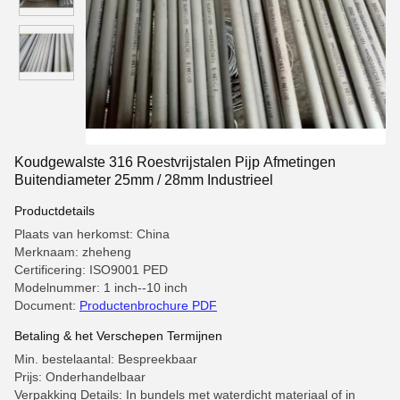
Koudgewalste 316 Roestvrijstalen Pijp Afmetingen
Buitendiameter 25mm / 28mm Industrieel
Productdetails
Plaats van herkomst: China
Merknaam: zheheng
Certificering: ISO9001 PED
Modelnummer: 1 inch--10 inch
Document:
Productenbrochure PDF
Betaling & het Verschepen Termijnen
Min. bestelaantal: Bespreekbaar
Prijs: Onderhandelbaar
Verpakking Details: In bundels met waterdicht materiaal of in