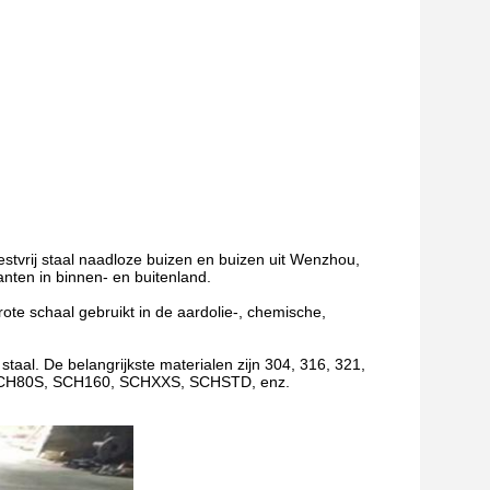
stvrij staal naadloze buizen en buizen uit Wenzhou,
nten in binnen- en buitenland.
e schaal gebruikt in de aardolie-, chemische,
staal. De belangrijkste materialen zijn 304, 316, 321,
S,SCH80S, SCH160, SCHXXS, SCHSTD, enz.