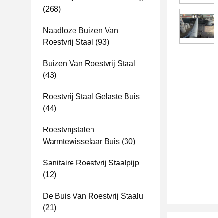
(268)
Naadloze Buizen Van
Roestvrij Staal
(93)
Buizen Van Roestvrij Staal
(43)
Roestvrij Staal Gelaste Buis
(44)
Roestvrijstalen
Warmtewisselaar Buis
(30)
Sanitaire Roestvrij Staalpijp
(12)
De Buis Van Roestvrij Staalu
(21)