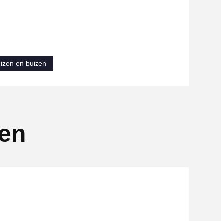
izen en buizen
ten