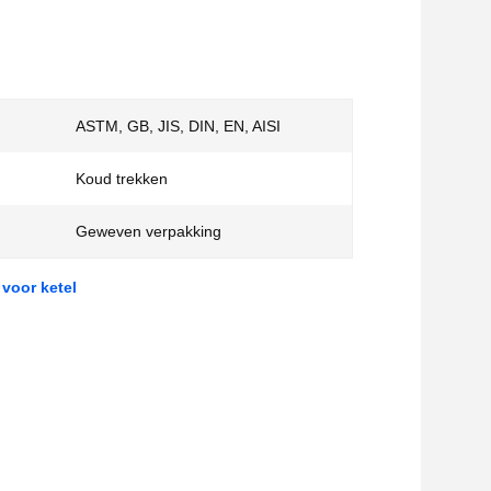
ASTM, GB, JIS, DIN, EN, AISI
Koud trekken
Geweven verpakking
 voor ketel