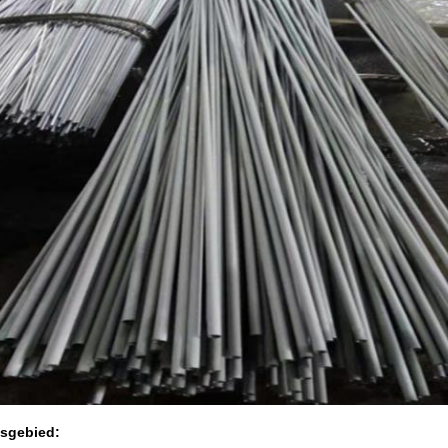
sgebied: