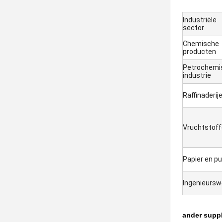
Industriële
sector
Chemische
producten
Petrochemi
industrie
Raffinaderij
Vruchtstof
Papier en pu
Ingenieursw
ander supp