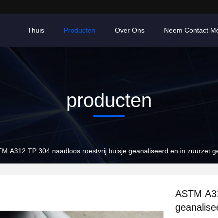
Thuis
Producten
Over Ons
Neem Contact M
producten
M A312 TP 304 naadloos roestvrij buisje geanaliseerd en in zuurzet ge
ASTM A312
geanalise