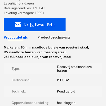
Levertijd: 5-7 dagen
Betalingscondities: T/T, L/C
Levering vermogen: 1000+
Krijg Beste Prijs
Productdetails
Productbeschrijving
Markeren:
65 mm naadloos buisje van roestvrij staal
,
BV naadloze buizen van roestvrij staal
,
253MA naadloos buisje van roestvrij staal
Roestvrij staalnaadloze
Type:
buizen
Certificering:
ISO, BV
Techniek:
Koud gerold
Oppervlaktebehandeling:
het inleggen