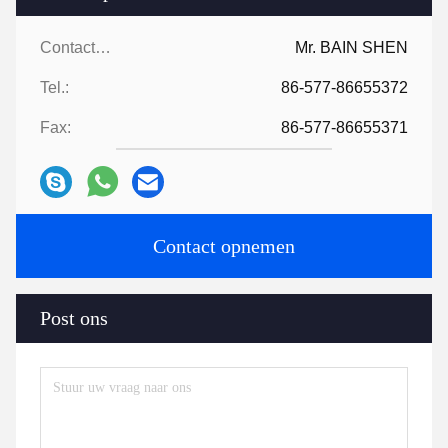
Contactpersonen:
Mr. BAIN SHEN
Tel.:
86-577-86655372
Fax:
86-577-86655371
Contact opnemen
Post ons