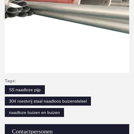
Tags:
SS naadloze pijp
304 roestvrij staal naadloos buizenstelsel
naadloze buizen en buizen
Contactpersonen