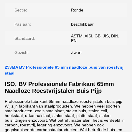
Sectie:
Ronde
Pas aan:
beschikbaar
ASTM, AISI, GB, JIS, DIN,
Standaard:
EN
Gezicht:
Zwart
253MA BV Professionele 65 mm naadloze buis van roestvrij
staal
ISO, BV Professionele Fabrikant 65mm
Naadloze Roestvrijstalen Buis Pijp
Professionele fabrikant 65mm naadloze roestvrijstalen buis pijp
Wij zijn fabrikant van staalproducten. We hebben veel soorten
staalproducten, zoals staalplaat, stalen buis, stalen coil,
hoekstaal, u-kanaalstaal, stalen staaf, platte staaf, stalen
buisfittingen enzovoort. Wat betreft materialen, het is verdeeld in
carbon, roestvrij, legering enzovoort. We hebben ook
gegalvaniseerde carbonstaalproducten. Wat betreft de buis- en