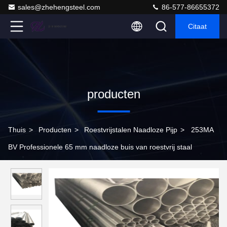
sales@zhehengsteel.com
86-577-86655372
Citaat
producten
Thuis
>
Producten
>
Roestvrijstalen Naadloze Pijp
>
253MA
BV Professionele 65 mm naadloze buis van roestvrij staal