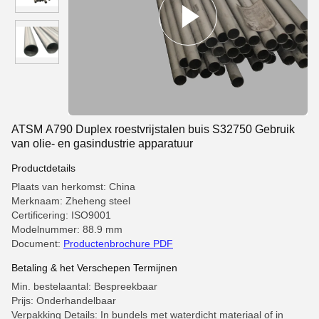
ATSM A790 Duplex roestvrijstalen buis S32750 Gebruik
van olie- en gasindustrie apparatuur
Productdetails
Plaats van herkomst: China
Merknaam: Zheheng steel
Certificering: ISO9001
Modelnummer: 88.9 mm
Document:
Productenbrochure PDF
Betaling & het Verschepen Termijnen
Min. bestelaantal: Bespreekbaar
Prijs: Onderhandelbaar
Verpakking Details: In bundels met waterdicht materiaal of in