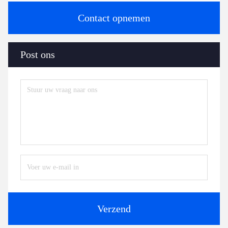
Contact opnemen
Post ons
Verzend