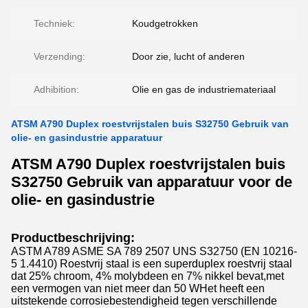
Techniek:
Koudgetrokken
Verzending:
Door zie, lucht of anderen
Adhibition:
Olie en gas de industriemateriaal
ATSM A790 Duplex roestvrijstalen buis S32750 Gebruik van
olie- en gasindustrie apparatuur
ATSM A790 Duplex roestvrijstalen buis
S32750 Gebruik van apparatuur voor de
olie- en gasindustrie
Productbeschrijving:
ASTM A789 ASME SA 789 2507 UNS S32750 (EN 10216-
5 1.4410) Roestvrij staal is een superduplex roestvrij staal
dat 25% chroom, 4% molybdeen en 7% nikkel bevat,met
een vermogen van niet meer dan 50 WHet heeft een
uitstekende corrosiebestendigheid tegen verschillende