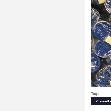
Tags:
SS naadlo