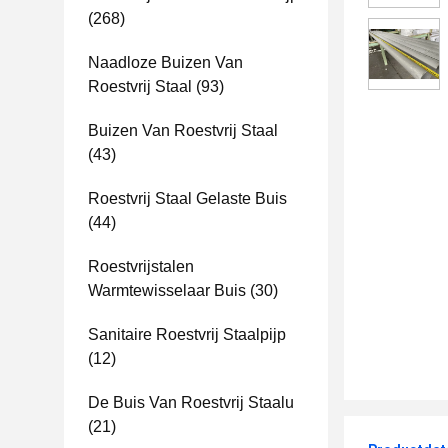
(268)
Naadloze Buizen Van
Roestvrij Staal
(93)
Buizen Van Roestvrij Staal
(43)
Roestvrij Staal Gelaste Buis
(44)
Roestvrijstalen
Warmtewisselaar Buis
(30)
Sanitaire Roestvrij Staalpijp
(12)
De Buis Van Roestvrij Staalu
(21)