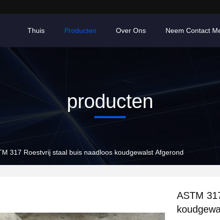
Thuis
Producten
Over Ons
Neem Contact M
producten
M 317 Roestvrij staal buis naadloos koudgewalst Afgerond
ASTM 317 
koudgewa