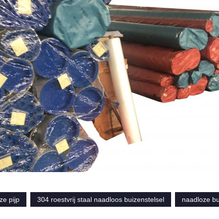
ze pijp
304 roestvrij staal naadloos buizenstelsel
naadloze bu