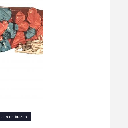
izen en buizen