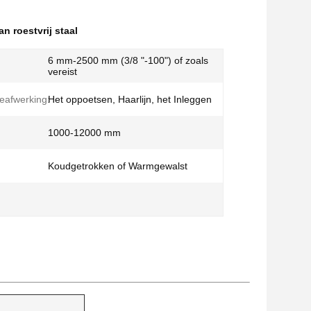
 roestvrij staal
6 mm-2500 mm (3/8 "-100") of zoals
vereist
eafwerking:
Het oppoetsen, Haarlijn, het Inleggen
1000-12000 mm
Koudgetrokken of Warmgewalst