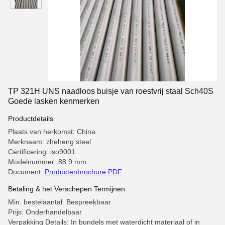
TP 321H UNS naadloos buisje van roestvrij staal Sch40S
Goede lasken kenmerken
Productdetails
Plaats van herkomst: China
Merknaam: zheheng steel
Certificering: iso9001
Modelnummer: 88.9 mm
Document:
Productenbrochure PDF
Betaling & het Verschepen Termijnen
Min. bestelaantal: Bespreekbaar
Prijs: Onderhandelbaar
Verpakking Details: In bundels met waterdicht materiaal of in