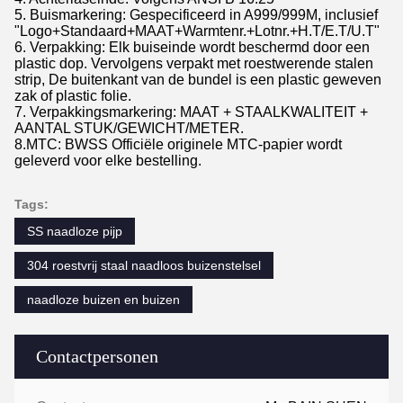
5. Buismarkering: Gespecificeerd in A999/999M, inclusief
"Logo+Standaard+MAAT+Warmtenr.+Lotnr.+H.T/E.T/U.T"
6. Verpakking: Elk buiseinde wordt beschermd door een
plastic dop. Vervolgens verpakt met roestwerende stalen
strip, De buitenkant van de bundel is een plastic geweven
zak of plastic folie.
7. Verpakkingsmarkering: MAAT + STAALKWALITEIT +
AANTAL STUK/GEWICHT/METER.
8.MTC: BWSS Officiële originele MTC-papier wordt
geleverd voor elke bestelling.
Tags:
SS naadloze pijp
304 roestvrij staal naadloos buizenstelsel
naadloze buizen en buizen
Contactpersonen