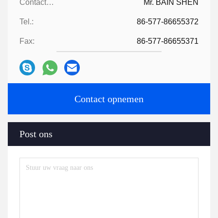
Contactpersonen:
Mr. BAIN SHEN
Tel.:
86-577-86655372
Fax:
86-577-86655371
Contact opnemen
Post ons